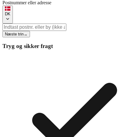
Postnummer eller adresse
DK
Næste trin
→
Tryg og sikker fragt