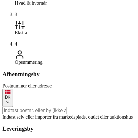
Hvad & hvornår
3
Ekstra
4
Opsummering
Afhentningsby
Postnummer eller adresse
DK
Indtast selv eller importer fra markedsplads, outlet eller auktionshus
Leveringsby