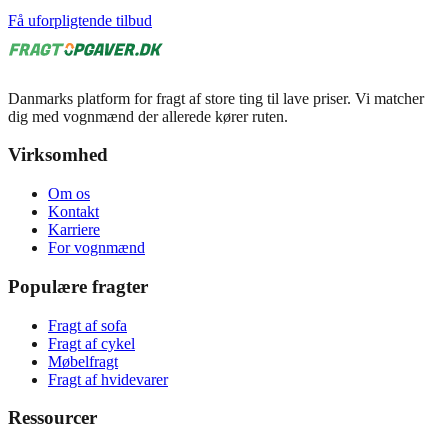
Få uforpligtende tilbud
Danmarks platform for fragt af store ting til lave priser. Vi matcher
dig med vognmænd der allerede kører ruten.
Virksomhed
Om os
Kontakt
Karriere
For vognmænd
Populære fragter
Fragt af sofa
Fragt af cykel
Møbelfragt
Fragt af hvidevarer
Ressourcer