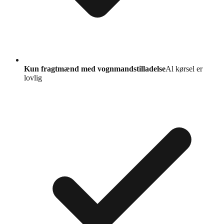
Kun fragtmænd med vognmandstilladelse
Al kørsel er
lovlig