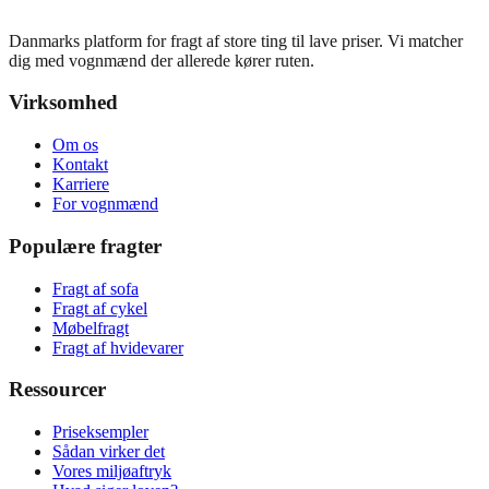
Danmarks platform for fragt af store ting til lave priser. Vi matcher
dig med vognmænd der allerede kører ruten.
Virksomhed
Om os
Kontakt
Karriere
For vognmænd
Populære fragter
Fragt af sofa
Fragt af cykel
Møbelfragt
Fragt af hvidevarer
Ressourcer
Priseksempler
Sådan virker det
Vores miljøaftryk