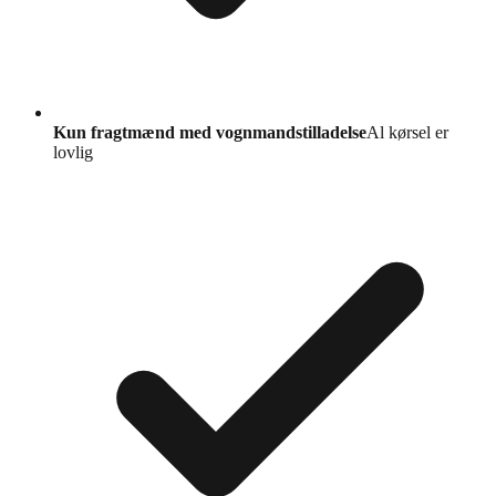
Kun fragtmænd med vognmandstilladelse
Al kørsel er
lovlig