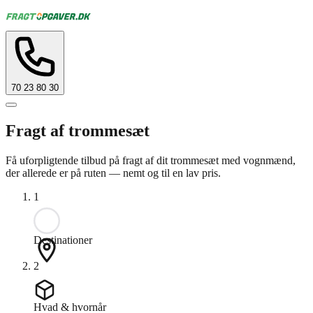
70 23 80 30
Fragt af trommesæt
Få uforpligtende tilbud på fragt af dit trommesæt med vognmænd,
der allerede er på ruten — nemt og til en lav pris.
1
Destinationer
2
Hvad & hvornår