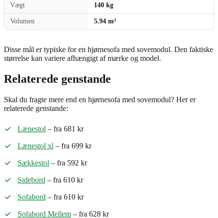
Vægt
140 kg
Volumen
5.94 m³
Disse mål er typiske for en hjørnesofa med sovemodul. Den faktiske
størrelse kan variere afhængigt af mærke og model.
Relaterede genstande
Skal du fragte mere end en hjørnesofa med sovemodul? Her er
relaterede genstande:
Lænestol
– fra 681 kr
Lænestol xl
– fra 699 kr
Sækkestol
– fra 592 kr
Sidebord
– fra 610 kr
Sofabord
– fra 610 kr
Sofabord Mellem
– fra 628 kr