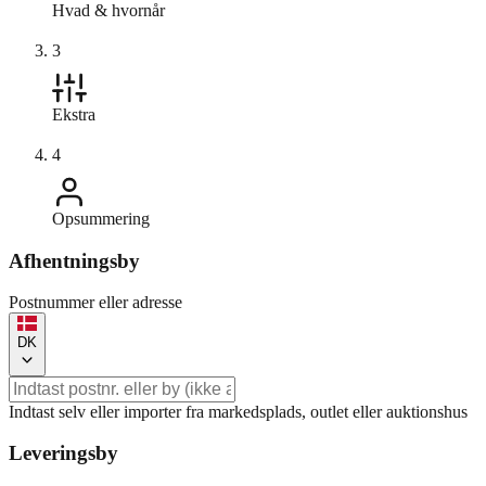
Hvad & hvornår
3
Ekstra
4
Opsummering
Afhentningsby
Postnummer eller adresse
DK
Indtast selv eller importer fra markedsplads, outlet eller auktionshus
Leveringsby