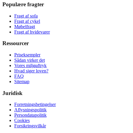
Populære fragter
Fragt af sofa
Fragt af cykel
Møbelfragt
Fragt af hvidevarer
Ressourcer
Priseksempler
Sådan virker det
Vores miljøaftryk
Hvad siger loven?
FAQ
Sitemap
Juridisk
Forretningsbetingelser
Aflysningspolitik
Persondatapolitik
Cookies
Forsikringsvilkår