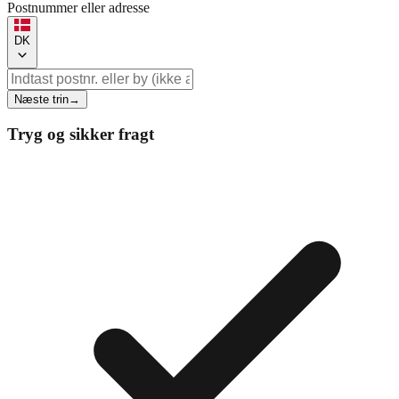
Postnummer eller adresse
DK
Næste trin
→
Tryg og sikker fragt