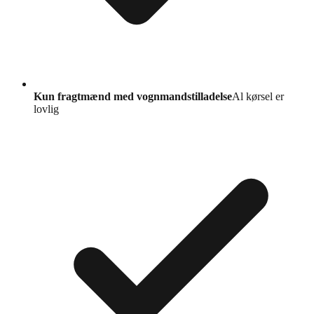
Kun fragtmænd med vognmandstilladelse
Al kørsel er
lovlig