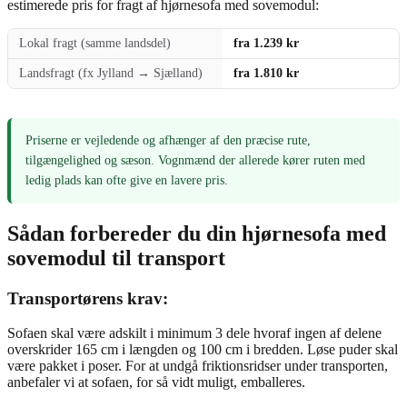
estimerede pris for fragt af hjørnesofa med sovemodul:
Lokal fragt (samme landsdel)
fra 1.239 kr
Landsfragt (fx Jylland → Sjælland)
fra 1.810 kr
Priserne er vejledende og afhænger af den præcise rute,
tilgængelighed og sæson. Vognmænd der allerede kører ruten med
ledig plads kan ofte give en lavere pris.
Sådan forbereder du din hjørnesofa med
sovemodul til transport
Transportørens krav:
Sofaen skal være adskilt i minimum 3 dele hvoraf ingen af delene
overskrider 165 cm i længden og 100 cm i bredden. Løse puder skal
være pakket i poser. For at undgå friktionsridser under transporten,
anbefaler vi at sofaen, for så vidt muligt, emballeres.