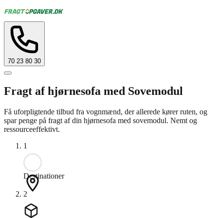
70 23 80 30
Fragt af hjørnesofa med Sovemodul
Få uforpligtende tilbud fra vognmænd, der allerede kører ruten, og
spar penge på fragt af din hjørnesofa med sovemodul. Nemt og
ressourceeffektivt.
1
Destinationer
2