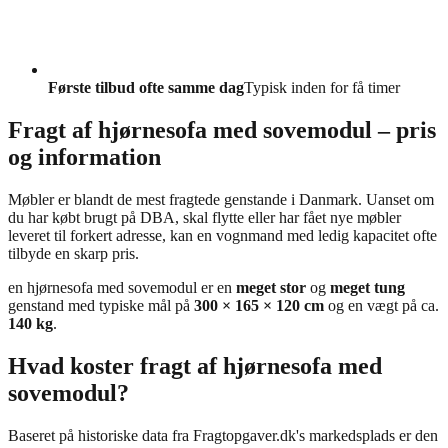
Første tilbud ofte samme dag
Typisk inden for få timer
Fragt af hjørnesofa med sovemodul – pris
og information
Møbler er blandt de mest fragtede genstande i Danmark. Uanset om
du har købt brugt på DBA, skal flytte eller har fået nye møbler
leveret til forkert adresse, kan en vognmand med ledig kapacitet ofte
tilbyde en skarp pris.
en hjørnesofa med sovemodul er en
meget stor
og
meget tung
genstand med typiske mål på
300 × 165 × 120 cm
og en vægt på ca.
140 kg
.
Hvad koster fragt af hjørnesofa med
sovemodul?
Baseret på historiske data fra Fragtopgaver.dk's markedsplads er den