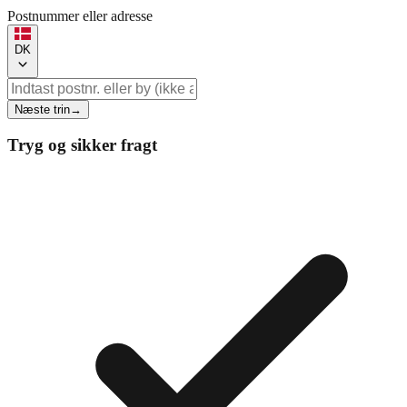
Postnummer eller adresse
DK
Næste trin
→
Tryg og sikker fragt