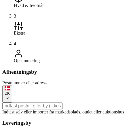
Hvad & hvornår
3
Ekstra
4
Opsummering
Afhentningsby
Postnummer eller adresse
DK
Indtast selv eller importer fra markedsplads, outlet eller auktionshus
Leveringsby