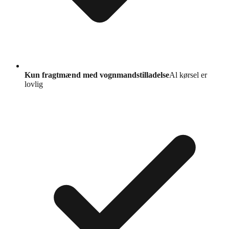
Kun fragtmænd med vognmandstilladelse
Al kørsel er
lovlig